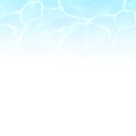
特徴や強みが一目でわかる
予想情報で勝負がしたい
どんな予想なのか予想家の
得意不得意や根拠を知りたい
気になるプランの募集状況を
リアルタイムに確認したい
的中不的中どちらでもきちんと
結果の報告をして欲しい
都合の悪いことを隠さない
信頼できるサイトを使いたい