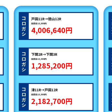
コ
戸田11R→徳山12R
ロ
投資金10,000円
4,006,640円
ガ
シ
コ
下関2R→下関3R
ロ
投資金10,000円
1,285,200円
ガ
シ
コ
津11R→戸田12R
ロ
投資金10,000円
2,182,700円
ガ
シ