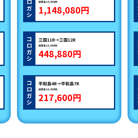
ロ
投資金10,000円
1,148,080円
ガ
シ
コ
三国11R→三国12R
ロ
投資金10,000円
448,880円
ガ
シ
コ
平和島4R→平和島7R
ロ
投資金10,000円
217,600円
ガ
シ