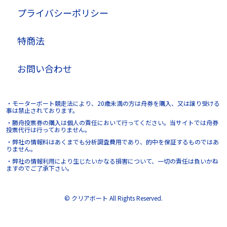
プライバシーポリシー
特商法
お問い合わせ
・モーターボート競走法により、20歳未満の方は舟券を購入、又は譲り受ける
事は禁止されております。
・勝舟投票券の購入は個人の責任において行ってください。当サイトでは舟券
投票代行は行っておりません。
・弊社の情報料はあくまでも分析調査費用であり、的中を保証するものではあ
りません。
・弊社の情報利用により生じたいかなる損害について、一切の責任は負いかね
ますのでご了承下さい。
© クリアボート All Rights Reserved.