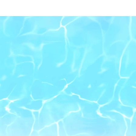
初心者でも安心できるサイトを使いた
い
稼いでる人が使ってる人気プランに丸
乗りしたい
直近の的中傾向を一覧で見ながら参加
を決めたい