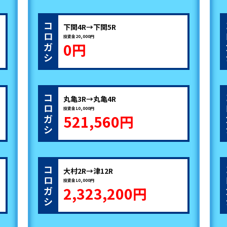
コ
下関4R→下関5R
ロ
投資金20,000円
0円
ガ
シ
コ
丸亀3R→丸亀4R
ロ
投資金10,000円
521,560円
ガ
シ
コ
大村2R→津12R
ロ
投資金10,000円
2,323,200円
ガ
シ