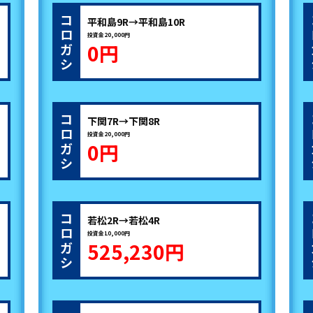
コ
平和島9R→平和島10R
ロ
投資金20,000円
0円
ガ
シ
コ
下関7R→下関8R
ロ
投資金20,000円
0円
ガ
シ
コ
若松2R→若松4R
ロ
投資金10,000円
525,230円
ガ
シ